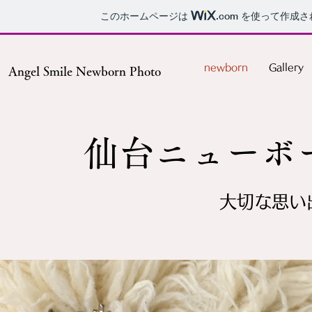
このホームページは
.com
を使って作成さ
newborn
Gallery
Angel Smile Newborn Photo
仙台ニューボ
大切な思い