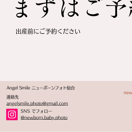
まずはご予
出産前にご予約ください
Angel Smile ニューボーンフォト仙台
new
連絡先
angelsmile.photo@gmail.com
​SNS でフォロー
@newborn.baby.photo